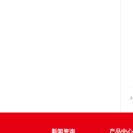
上
新闻资询
产品中心